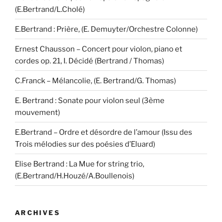
(E.Bertrand/L.Cholé)
E.Bertrand : Prière, (E. Demuyter/Orchestre Colonne)
Ernest Chausson – Concert pour violon, piano et
cordes op. 21, I. Décidé (Bertrand / Thomas)
C.Franck – Mélancolie, (E. Bertrand/G. Thomas)
E. Bertrand : Sonate pour violon seul (3ème
mouvement)
E.Bertrand – Ordre et désordre de l’amour (Issu des
Trois mélodies sur des poésies d’Eluard)
Elise Bertrand : La Mue for string trio,
(E.Bertrand/H.Houzé/A.Boullenois)
ARCHIVES