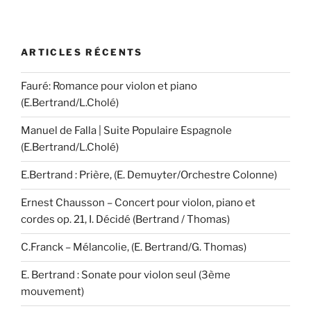
ARTICLES RÉCENTS
Fauré: Romance pour violon et piano
(E.Bertrand/L.Cholé)
Manuel de Falla | Suite Populaire Espagnole
(E.Bertrand/L.Cholé)
E.Bertrand : Prière, (E. Demuyter/Orchestre Colonne)
Ernest Chausson – Concert pour violon, piano et
cordes op. 21, I. Décidé (Bertrand / Thomas)
C.Franck – Mélancolie, (E. Bertrand/G. Thomas)
E. Bertrand : Sonate pour violon seul (3ème
mouvement)