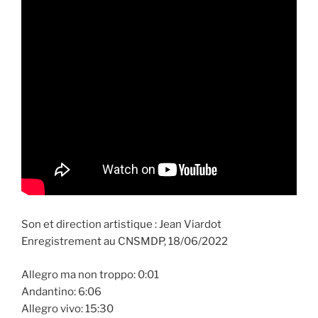
Son et direction artistique : Jean Viardot
Enregistrement au CNSMDP, 18/06/2022
Allegro ma non troppo: 0:01
Andantino: 6:06
Allegro vivo: 15:30