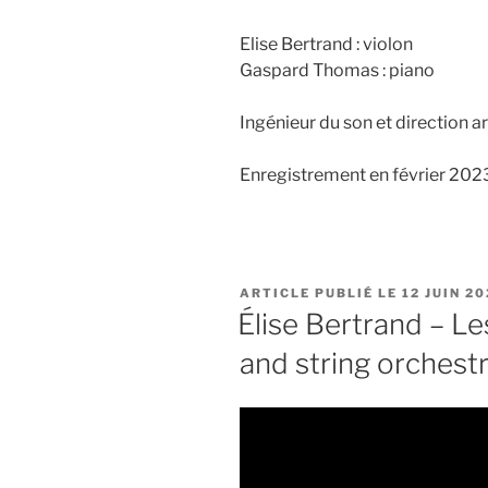
Elise Bertrand : violon
Gaspard Thomas : piano
Ingénieur du son et direction ar
Enregistrement en février 2
PUBLIÉ
12 JUIN 2
LE
Élise Bertrand – Le
and string orchest