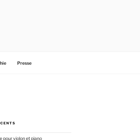
hie
Presse
ÉCENTS
 pour violon et piano