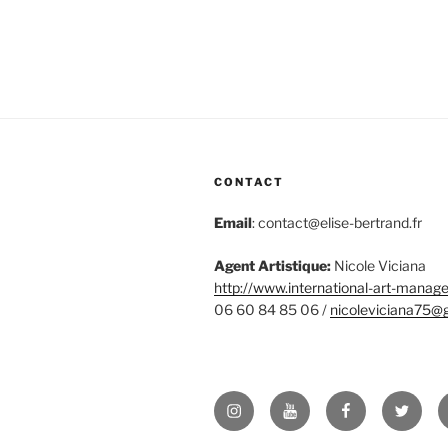
CONTACT
Email
: contact@elise-bertrand.fr
Agent Artistique:
Nicole Viciana
http://www.international-art-
manage
06 60 84 85 06 /
nicoleviciana75@
Instagram
YouTube
Facebook
Twitter