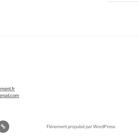
ment.fr
gmail.com
TikTok
Fièrement propulsé par WordPress