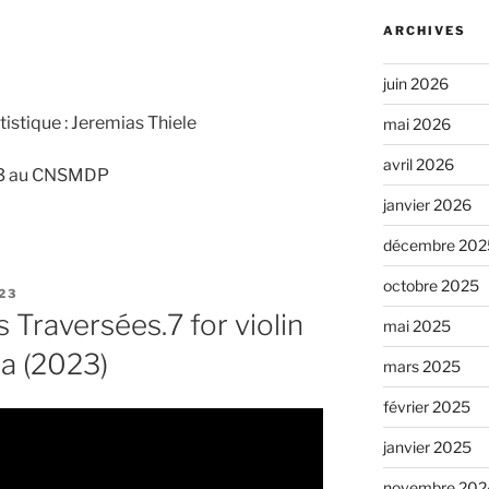
ARCHIVES
juin 2026
tistique : Jeremias Thiele
mai 2026
avril 2026
023 au CNSMDP
janvier 2026
décembre 202
octobre 2025
023
s Traversées.7 for violin
mai 2025
ra (2023)
mars 2025
février 2025
janvier 2025
novembre 202