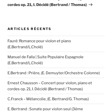
cordes op. 21, I. Décidé (Bertrand / Thomas)
ARTICLES RÉCENTS
Fauré: Romance pour violon et piano
(E.Bertrand/L.Cholé)
Manuel de Falla | Suite Populaire Espagnole
(E.Bertrand/L.Cholé)
E.Bertrand : Prière, (E. Demuyter/Orchestre Colonne)
Ernest Chausson – Concert pour violon, piano et
cordes op. 21, I. Décidé (Bertrand / Thomas)
C.Franck – Mélancolie, (E. Bertrand/G. Thomas)
E. Bertrand : Sonate pour violon seul (3ème