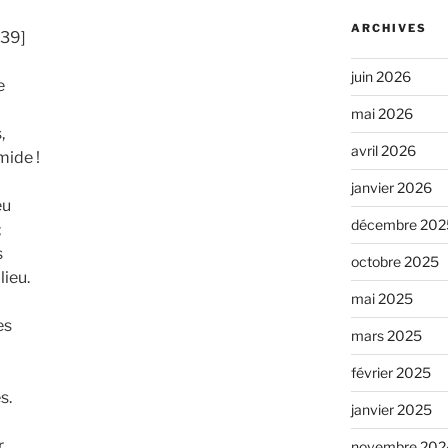
ARCHIVES
:39]
juin 2026
e
mai 2026
,
avril 2026
mide !
janvier 2026
eu
décembre 202
;
s
octobre 2025
lieu.
mai 2025
es
mars 2025
février 2025
s.
janvier 2025
r
novembre 202