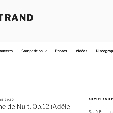
RTRAND
oncerts
Composition
Photos
Vidéos
Discograp
ARTICLES R
RE 2020
e de Nuit, Op.12 (Adèle
Fauré: Romance