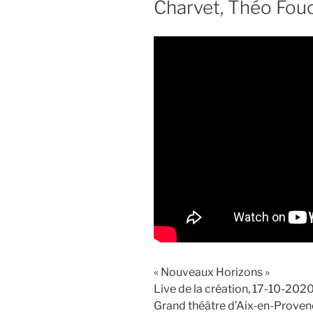
Charvet, Théo Fou
« Nouveaux Horizons »
Live de la création, 17-10-202
Grand théâtre d’Aix-en-Prove