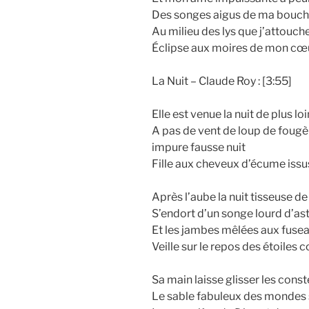
Des songes aigus de ma bouch
Au milieu des lys que j’attouche
Éclipse aux moires de mon cœ
La Nuit – Claude Roy : [3:55]
Elle est venue la nuit de plus loi
A pas de vent de loup de foug
impure fausse nuit
Fille aux cheveux d’écume issu
Après l’aube la nuit tisseuse d
S’endort d’un songe lourd d’as
Et les jambes mêlées aux fuse
Veille sur le repos des étoiles 
Sa main laisse glisser les const
Le sable fabuleux des mondes s