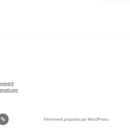
ment.fr
gmail.com
TikTok
Fièrement propulsé par WordPress