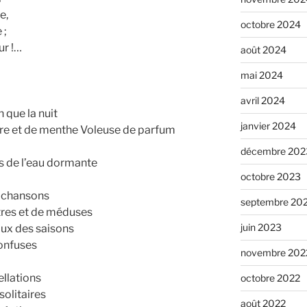
e,
octobre 2024
 ;
ur !…
août 2024
mai 2024
avril 2024
n que la nuit
janvier 2024
ère et de menthe Voleuse de parfum
décembre 202
s de l’eau dormante
octobre 2023
e chansons
septembre 20
tres et de méduses
juin 2023
aux des saisons
confuses
novembre 202
ellations
octobre 2022
olitaires
août 2022