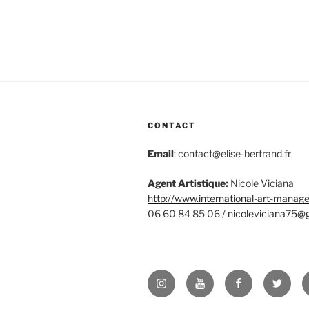
CONTACT
Email
: contact@elise-bertrand.fr
Agent Artistique:
Nicole Viciana
http://www.international-art-
manage
06 60 84 85 06 /
nicoleviciana75@
Instagram
YouTube
Facebook
Twitter