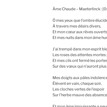
Âme Chaude – Maeterlinck : [0
Ô mes yeux que l’ombre élucid
À travers mes désirs divers,
Et mon cœur aux rêves ouverts
Et mes nuits dans mon âme hu
J’ai trempé dans mon esprit bl
Les roses des attentes mortes 
Et mes cils ont fermé les porte
Sur des vœux qui n’auront plus 
Mes doigts aux pâles indolenc
Élèvent en vain, chaque soir,
Les cloches vertes de l’espoir
Sur l’herbe mauve des absence
Et mon âme impuissante a peu