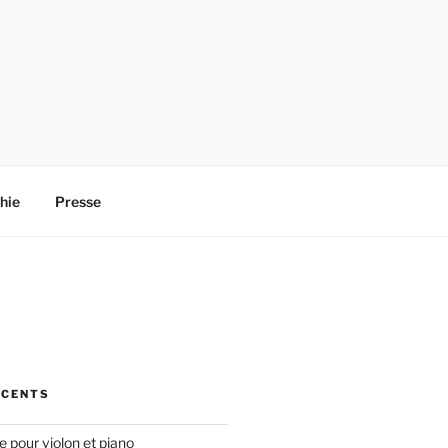
hie
Presse
ÉCENTS
 pour violon et piano