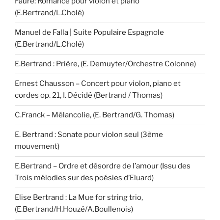
Fauré: Romance pour violon et piano
(E.Bertrand/L.Cholé)
Manuel de Falla | Suite Populaire Espagnole
(E.Bertrand/L.Cholé)
E.Bertrand : Prière, (E. Demuyter/Orchestre Colonne)
Ernest Chausson – Concert pour violon, piano et
cordes op. 21, I. Décidé (Bertrand / Thomas)
C.Franck – Mélancolie, (E. Bertrand/G. Thomas)
E. Bertrand : Sonate pour violon seul (3ème
mouvement)
E.Bertrand – Ordre et désordre de l’amour (Issu des
Trois mélodies sur des poésies d’Eluard)
Elise Bertrand : La Mue for string trio,
(E.Bertrand/H.Houzé/A.Boullenois)