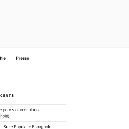
hie
Presse
ÉCENTS
 pour violon et piano
holé)
 | Suite Populaire Espagnole