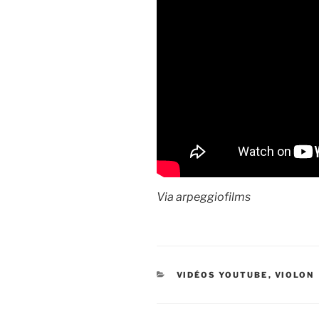
Via arpeggiofilms
CATÉGORIES
VIDÉOS YOUTUBE
,
VIOLON