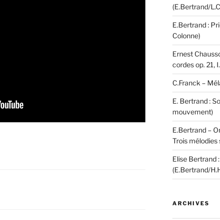
(E.Bertrand/L.C
E.Bertrand : Pr
Colonne)
Ernest Chausson
cordes op. 21, 
C.Franck – Mél
E. Bertrand : S
mouvement)
E.Bertrand – Or
Trois mélodies 
Elise Bertrand :
(E.Bertrand/H.
ARCHIVES