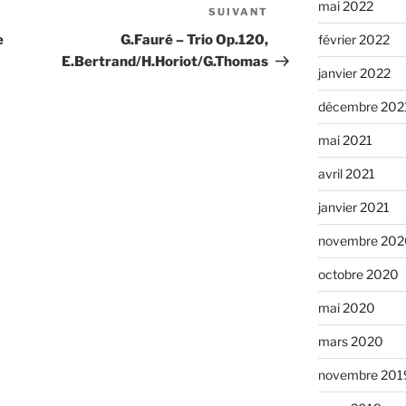
mai 2022
SUIVANT
Article
suivant
février 2022
e
G.Fauré – Trio Op.120,
E.Bertrand/H.Horiot/G.Thomas
janvier 2022
décembre 202
mai 2021
avril 2021
janvier 2021
novembre 202
octobre 2020
mai 2020
mars 2020
novembre 201