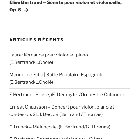
suivant
Elise Bertrand – Sonate pour violon et violoncelle,
Op. 8
ARTICLES RÉCENTS
Fauré: Romance pour violon et piano
(E.Bertrand/L.Cholé)
Manuel de Falla | Suite Populaire Espagnole
(E.Bertrand/L.Cholé)
E.Bertrand : Prière, (E. Demuyter/Orchestre Colonne)
Ernest Chausson – Concert pour violon, piano et
cordes op. 21, I. Décidé (Bertrand / Thomas)
C.Franck – Mélancolie, (E. Bertrand/G. Thomas)