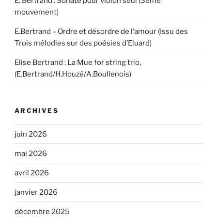
E. Bertrand : Sonate pour violon seul (3ème
mouvement)
E.Bertrand – Ordre et désordre de l’amour (Issu des
Trois mélodies sur des poésies d’Eluard)
Elise Bertrand : La Mue for string trio,
(E.Bertrand/H.Houzé/A.Boullenois)
ARCHIVES
juin 2026
mai 2026
avril 2026
janvier 2026
décembre 2025